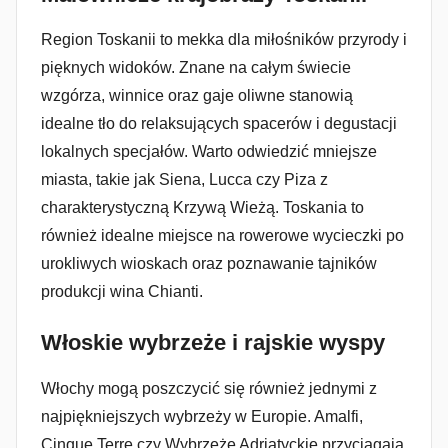
Region Toskanii to mekka dla miłośników przyrody i
pięknych widoków. Znane na całym świecie
wzgórza, winnice oraz gaje oliwne stanowią
idealne tło do relaksujących spacerów i degustacji
lokalnych specjałów. Warto odwiedzić mniejsze
miasta, takie jak Siena, Lucca czy Piza z
charakterystyczną Krzywą Wieżą. Toskania to
również idealne miejsce na rowerowe wycieczki po
urokliwych wioskach oraz poznawanie tajników
produkcji wina Chianti.
Włoskie wybrzeże i rajskie wyspy
Włochy mogą poszczycić się również jednymi z
najpiękniejszych wybrzeży w Europie. Amalfi,
Cinque Terre czy Wybrzeże Adriatyckie przyciągają