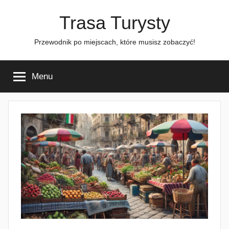
Przejdź
Trasa Turysty
do
treści
Przewodnik po miejscach, które musisz zobaczyć!
Menu