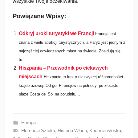
wszystkie Twoje oczekiwania.
Powiązane Wpisy:
Odkryj uroki turystyki we Francji
Francja jest
znana z wielu atrakcji turystycznych, a Paryż jest jednym z
najczęściej odwiedzanych miast na świecie. Znajdują się
tu...
Hiszpania – Przewodnik po ciekawych
miejscach
Hiszpania to kraj o niezwykłej różnorodności
krajobrazowej. Od gór Pirenejów na północy, po złociste
plaże Costa del Sol na południu,...
Europa
Florencja Sztuka
,
Historia Włoch
,
Kuchnia włoska
,