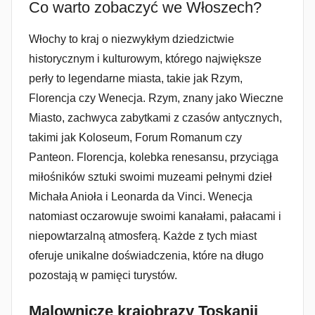
Co warto zobaczyć we Włoszech?
Włochy to kraj o niezwykłym dziedzictwie
historycznym i kulturowym, którego największe
perły to legendarne miasta, takie jak Rzym,
Florencja czy Wenecja. Rzym, znany jako Wieczne
Miasto, zachwyca zabytkami z czasów antycznych,
takimi jak Koloseum, Forum Romanum czy
Panteon. Florencja, kolebka renesansu, przyciąga
miłośników sztuki swoimi muzeami pełnymi dzieł
Michała Anioła i Leonarda da Vinci. Wenecja
natomiast oczarowuje swoimi kanałami, pałacami i
niepowtarzalną atmosferą. Każde z tych miast
oferuje unikalne doświadczenia, które na długo
pozostają w pamięci turystów.
Malownicze krajobrazy Toskanii