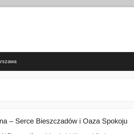
arszawa
na – Serce Bieszczadów i Oaza Spokoju