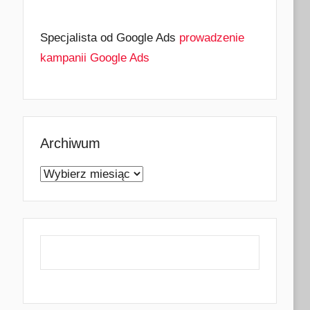
Specjalista od Google Ads
prowadzenie
kampanii Google Ads
Archiwum
Archiwum