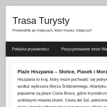
Przejdź
do
Trasa Turysty
treści
Przewodnik po miejscach, które musisz zobaczyć!
Polityka prywatności
Pozycjonowanie stron W
Plaże Hiszpania – Słońce, Piasek i Mor
Hiszpania to kraj, który może pochwalić się jedny
wzdłuż wybrzeża Morza Śródziemnego, Atlantyku o
popularne są plaże Costa Brava, gdzie krystalicz
urokliwymi miasteczkami. Costa del Sol, położona 