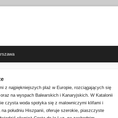
arszawa
ze
mi z najpiękniejszych plaż w Europie, rozciągających się
raz na wyspach Balearskich i Kanaryjskich. W Katalonii
nie czysta woda spotyka się z malowniczymi klifami i
na południu Hiszpanii, oferuje szerokie, piaszczyste