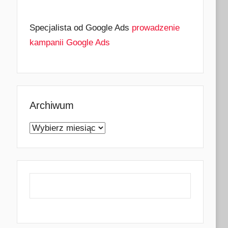
Specjalista od Google Ads
prowadzenie
kampanii Google Ads
Archiwum
Archiwum