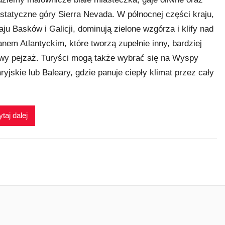
statyczne góry Sierra Nevada. W północnej części kraju,
aju Basków i Galicji, dominują zielone wzgórza i klify nad
nem Atlantyckim, które tworzą zupełnie inny, bardziej
wy pejzaż. Turyści mogą także wybrać się na Wyspy
ryjskie lub Baleary, gdzie panuje ciepły klimat przez cały
taj dalej