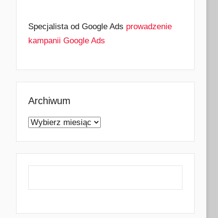
Specjalista od Google Ads
prowadzenie
kampanii Google Ads
Archiwum
Archiwum