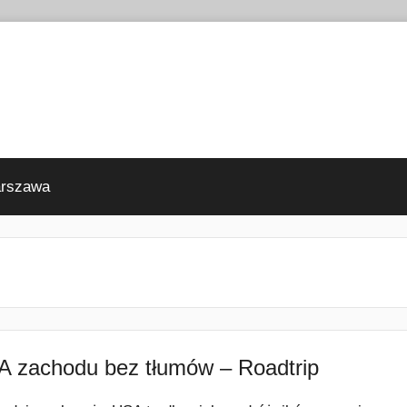
arszawa
 zachodu bez tłumów – Roadtrip