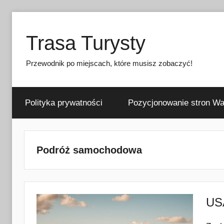
Przejdź
do
Trasa Turysty
treści
Przewodnik po miejscach, które musisz zobaczyć!
Polityka prywatności
Pozycjonowanie stron W
Podróż samochodowa
USA