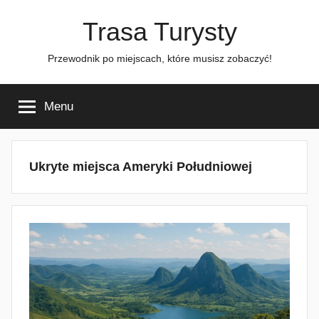
Przejdź
Trasa Turysty
do
treści
Przewodnik po miejscach, które musisz zobaczyć!
Menu
Ukryte miejsca Ameryki Południowej