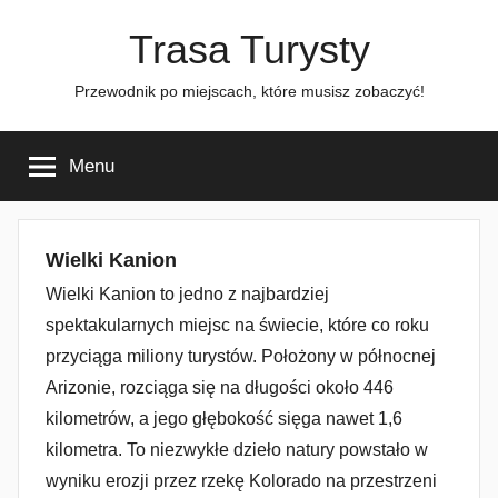
Przejdź
Trasa Turysty
do
treści
Przewodnik po miejscach, które musisz zobaczyć!
Menu
Wielki Kanion
Wielki Kanion to jedno z najbardziej
spektakularnych miejsc na świecie, które co roku
przyciąga miliony turystów. Położony w północnej
Arizonie, rozciąga się na długości około 446
kilometrów, a jego głębokość sięga nawet 1,6
kilometra. To niezwykłe dzieło natury powstało w
wyniku erozji przez rzekę Kolorado na przestrzeni