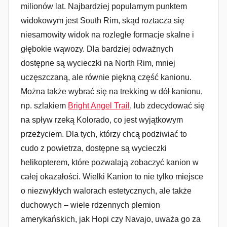
milionów lat. Najbardziej popularnym punktem
widokowym jest South Rim, skąd roztacza się
niesamowity widok na rozległe formacje skalne i
głębokie wąwozy. Dla bardziej odważnych
dostępne są wycieczki na North Rim, mniej
uczęszczaną, ale równie piękną część kanionu.
Można także wybrać się na trekking w dół kanionu,
np. szlakiem
Bright Angel Trail
, lub zdecydować się
na spływ rzeką Kolorado, co jest wyjątkowym
przeżyciem. Dla tych, którzy chcą podziwiać to
cudo z powietrza, dostępne są wycieczki
helikopterem, które pozwalają zobaczyć kanion w
całej okazałości. Wielki Kanion to nie tylko miejsce
o niezwykłych walorach estetycznych, ale także
duchowych – wiele rdzennych plemion
amerykańskich, jak Hopi czy Navajo, uważa go za